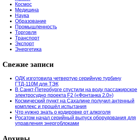
Космос
Медицина
Наука
Образование
Промышленность
Торговля
Транспорт
Экспорт
Энергетика
Свежие записи
ОДК изготовила четвертую серийную турбину
ГТД-110М для ТЭК
В Санкт-Петербурге спустили на воду пассажирское
электросудно проекта F2 («Фонтанка 2.0»)
Космический пункт на Сахалине получил антенный
комплекс и прошёл испытания
Что нужно знать о кодировке от алкоголя
Росатом начал серийный выпуск оборудования для
управления энергоблоками
Архивы