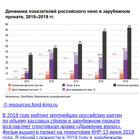
© resources.fond-kino.ru
В 2019 году рейтинг крупнейших российских картин
по объему кассовых сборов в зарубежном прокате
возглавляет спортивная драма «Движение вверх».
Фильм вышел в прокат на территории КНР 13 июня 2019
года. В общей сложности в 2019 году в зарубежном