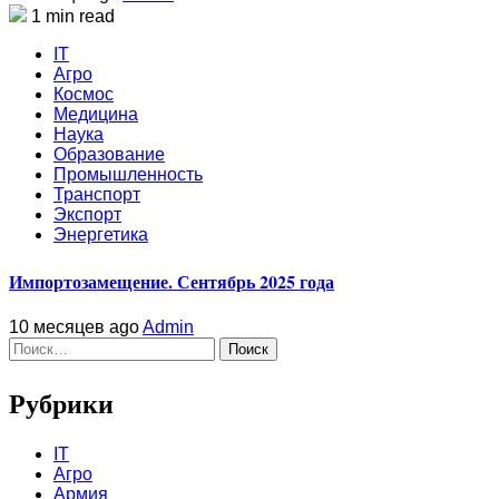
1 min read
IT
Агро
Космос
Медицина
Наука
Образование
Промышленность
Транспорт
Экспорт
Энергетика
Импортозамещение. Сентябрь 2025 года
10 месяцев ago
Admin
Найти:
Рубрики
IT
Агро
Армия