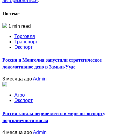
авторизоваться
.
По теме
1 min read
Торговля
Транспорт
Экспорт
Россия и Монголия запустили стратегическое
локомотивное депо в Замын-Ууде
3 месяца ago
Admin
Агро
Экспорт
Россия заняла первое место в мире по экспорту
подсолнечного масла
4 месяца ago
Admin