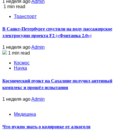
1 неделя ago
Admin
1 min read
Транспорт
В Санкт-Петербурге спустили на воду пассажирское
электросудно проекта F2 («Фонтанка 2.0»)
1 неделя ago
Admin
1 min read
Космос
Наука
Космический пункт на Сахалине получил антенный
комплекс и прошёл испытания
1 неделя ago
Admin
Медицина
Что нужно знать о кодировке от алкоголя