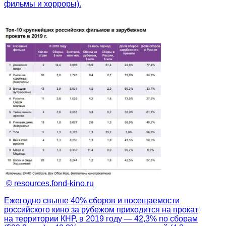
фильмы и хорроры).
© resources.fond-kino.ru
Ежегодно свыше 40% сборов и посещаемости
российского кино за рубежом приходится на прокат
на территории КНР, в 2019 году — 42,3% по сборам